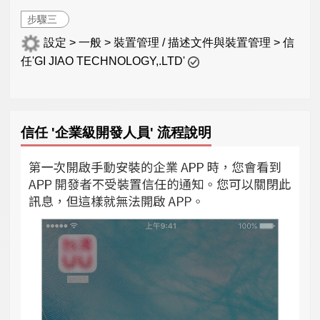
步驟三
設定 > 一般 > 裝置管理 / 描述文件與裝置管理 > 信
任'GI JIAO TECHNOLOGY,.LTD'
信任 '企業級開發人員' 流程說明