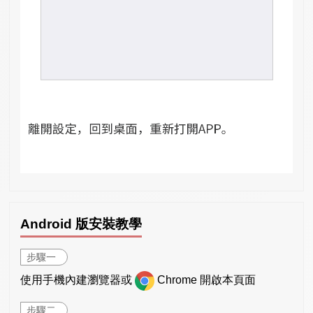
Android 版安裝教學
步驟一
使用手機內建瀏覽器或
Chrome 開啟本頁面
步驟二