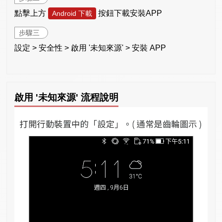
點擊上方
按鈕下載安裝APP
Android 下載
步驟三
設定 > 安全性 > 啟用 '未知來源' > 安裝 APP
啟用 '未知來源' 流程說明