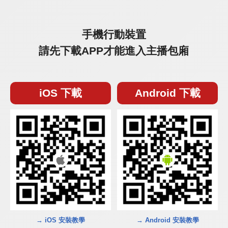
手機行動裝置
請先下載APP才能進入主播包廂
iOS 下載
Android 下載
→ iOS 安裝教學
→ Android 安裝教學