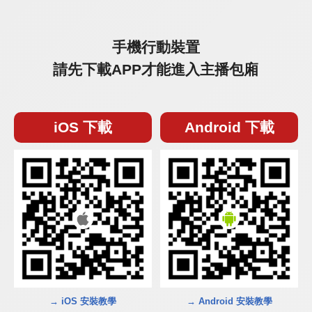
手機行動裝置
請先下載APP才能進入主播包廂
iOS 下載
Android 下載
→ iOS 安裝教學
→ Android 安裝教學