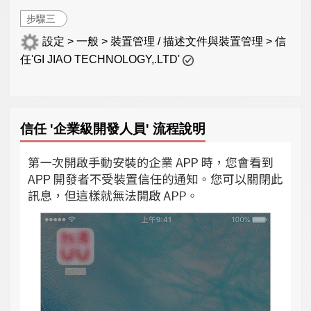
步驟三
設定 > 一般 > 裝置管理 / 描述文件與裝置管理 > 信
任'GI JIAO TECHNOLOGY,.LTD'
信任 '企業級開發人員' 流程說明