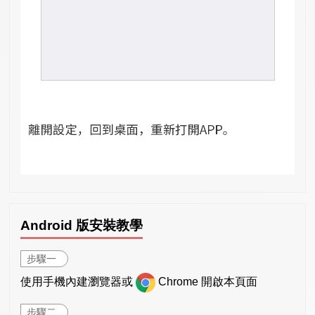
Android 版安裝教學
步驟一
使用手機內建瀏覽器或
Chrome 開啟本頁面
步驟二