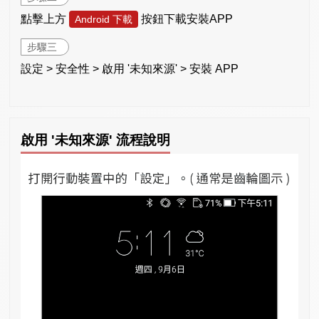
點擊上方
按鈕下載安裝APP
Android 下載
步驟三
設定 > 安全性 > 啟用 '未知來源' > 安裝 APP
啟用 '未知來源' 流程說明