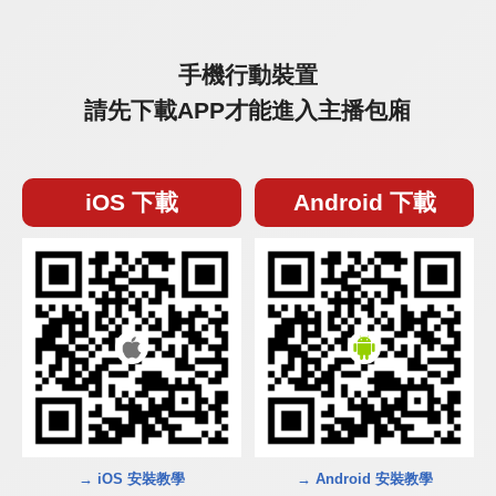
手機行動裝置
請先下載APP才能進入主播包廂
iOS 下載
Android 下載
→ iOS 安裝教學
→ Android 安裝教學