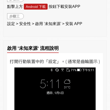
點擊上方
按鈕下載安裝APP
Android 下載
步驟三
設定 > 安全性 > 啟用 '未知來源' > 安裝 APP
啟用 '未知來源' 流程說明