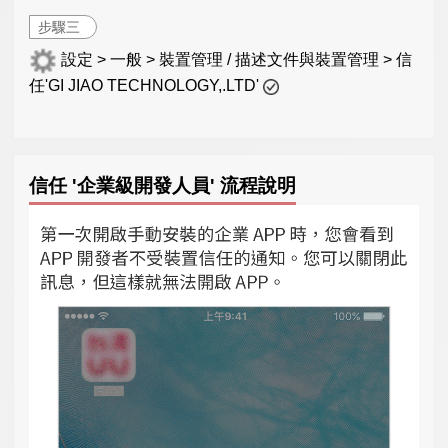
步驟三
設定 > 一般 > 裝置管理 / 描述文件與裝置管理 > 信
任'GI JIAO TECHNOLOGY,.LTD'
信任 '企業級開發人員' 流程說明