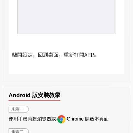
Android 版安裝教學
步驟一
使用手機內建瀏覽器或
Chrome 開啟本頁面
步驟二