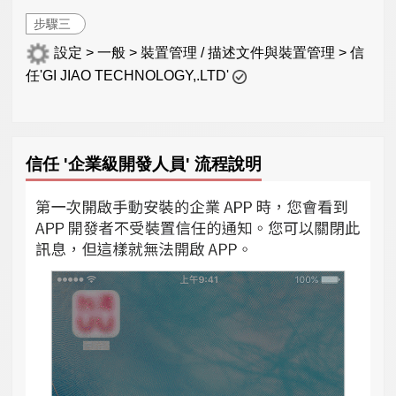
步驟三
設定 > 一般 > 裝置管理 / 描述文件與裝置管理 > 信
任'GI JIAO TECHNOLOGY,.LTD'
信任 '企業級開發人員' 流程說明