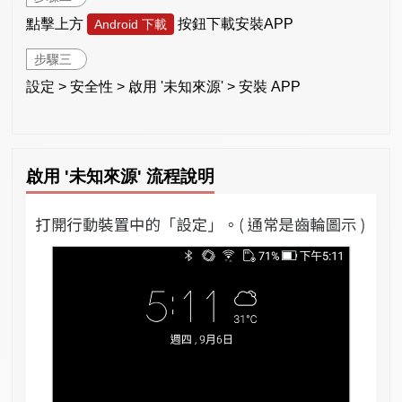
點擊上方
按鈕下載安裝APP
Android 下載
步驟三
設定 > 安全性 > 啟用 '未知來源' > 安裝 APP
啟用 '未知來源' 流程說明