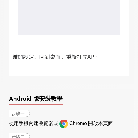
Android 版安裝教學
步驟一
使用手機內建瀏覽器或
Chrome 開啟本頁面
步驟二