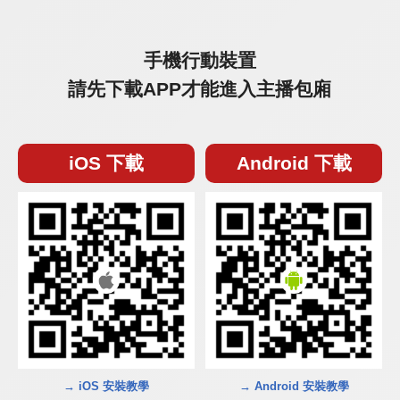
手機行動裝置
請先下載APP才能進入主播包廂
iOS 下載
Android 下載
→ iOS 安裝教學
→ Android 安裝教學